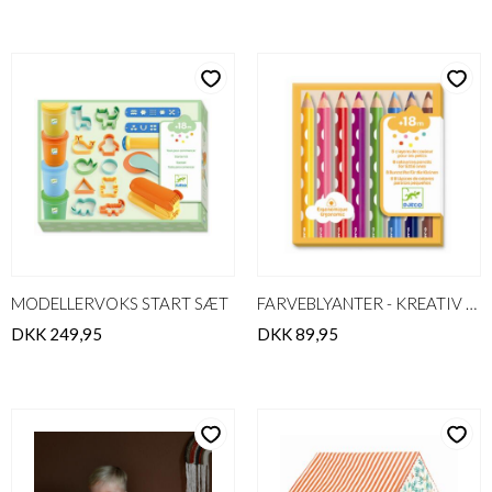
MODELLERVOKS START SÆT
FARVEBLYANTER - KREATIV FOR DE SMÅ
DKK 249,95
DKK 89,95