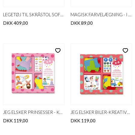
LEGETØJ TIL SKRÅSTOL SOFT FRIENDS
MAGISK FARVELÆGNING - I SKYERN
DKK 409,00
DKK 89,00
JEG ELSKER PRINSESSER - KREATIVE KLISTERMÆRKER
JEG ELSKER BILER-KREATIVE KLISTERMÆRKER
DKK 119,00
DKK 119,00