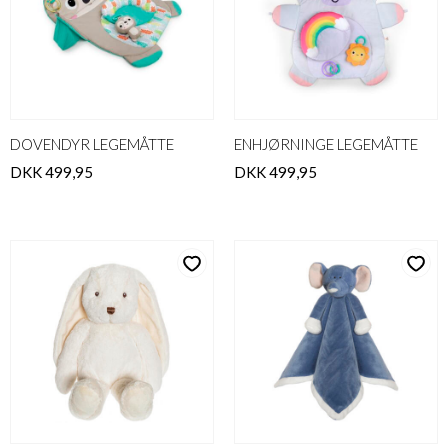
DOVENDYR LEGEMÅTTE
ENHJØRNINGE LEGEMÅTTE
DKK 499,95
DKK 499,95