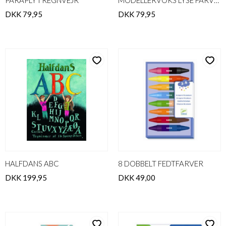
PARAPLY I REGNVEJR
MODELLERVOKS LYSE FARVER
DKK 79,95
DKK 79,95
HALFDANS ABC
8 DOBBELT FEDTFARVER
DKK 199,95
DKK 49,00