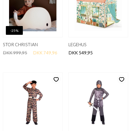
-25%
STOR CHRISTIAN
LEGEHUS
DKK 999,95
DKK 749,96
DKK 549,95