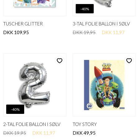
-40%
TUSCHER GLITTER
3-TAL FOLIE BALLON I SØLV
DKK 109,95
DKK 19,95
DKK 11,97
-40%
2-TAL FOLIE BALLON I SØLV
TOY STORY
DKK 19,95
DKK 11,97
DKK 49,95