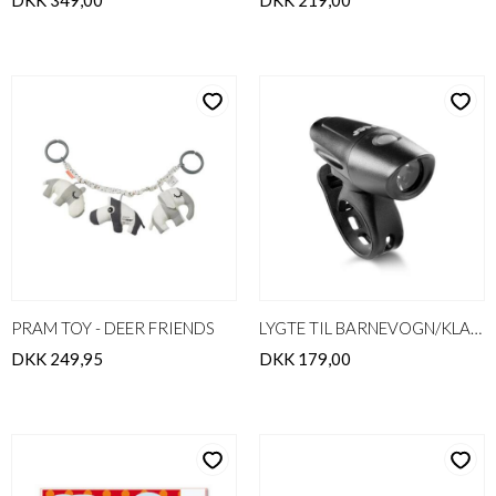
DKK 349,00
DKK 219,00
PRAM TOY - DEER FRIENDS
LYGTE TIL BARNEVOGN/KLAPVOGN
DKK 249,95
DKK 179,00