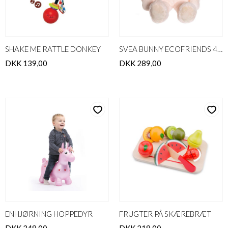
SHAKE ME RATTLE DONKEY
SVEA BUNNY ECOFRIENDS 45cm
DKK 139,00
DKK 289,00
ENHJØRNING HOPPEDYR
FRUGTER PÅ SKÆREBRÆT