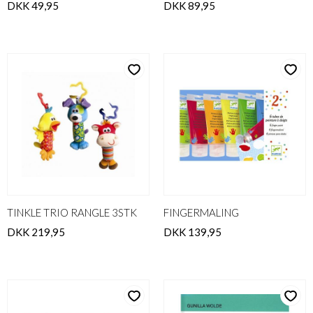
DKK 49,95
DKK 89,95
TINKLE TRIO RANGLE 3STK
FINGERMALING
DKK 219,95
DKK 139,95