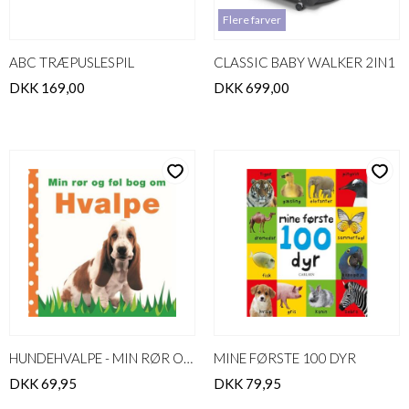
Flere farver
ABC TRÆPUSLESPIL
CLASSIC BABY WALKER 2IN1
DKK 169,00
DKK 699,00
HUNDEHVALPE - MIN RØR OG FØL BOG
MINE FØRSTE 100 DYR
DKK 69,95
DKK 79,95