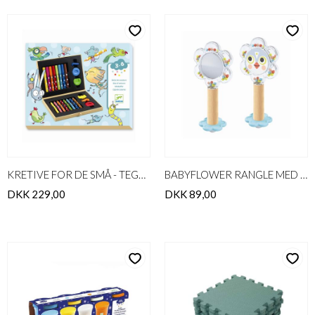
KRETIVE FOR DE SMÅ - TEGNEKUFFERT
BABYFLOWER RANGLE MED SPEJL
DKK 229,00
DKK 89,00