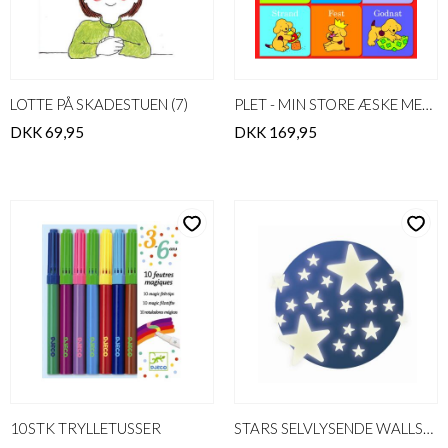
LOTTE PÅ SKADESTUEN (7)
PLET - MIN STORE ÆSKE MED SMÅ
DKK 69,95
DKK 169,95
10STK TRYLLETUSSER
STARS SELVLYSENDE WALLSTICKERS