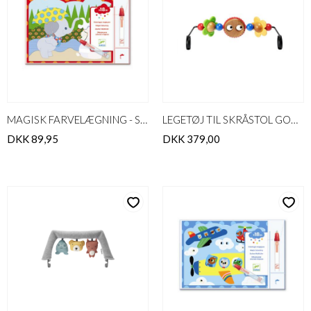
MAGISK FARVELÆGNING - SKJULT UDENFOR
LEGETØJ TIL SKRÅSTOL GOOGLY EYES
DKK 89,95
DKK 379,00