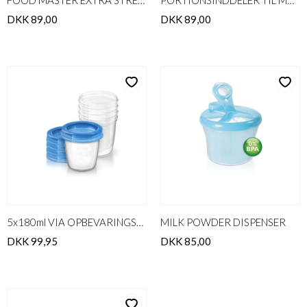
FOOD MASTER EXTRA STRENGTH
PORTIONSINDDELER TIL MÆLKEPULV
DKK 89,00
DKK 89,00
5x180ml VIA OPBEVARINGSBÆGRE
MILK POWDER DISPENSER
DKK 99,95
DKK 85,00