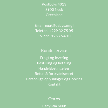
Postboks 4013
3900 Nuuk
Greenland
Email:
nuuk@babysam.gl
Telefon: +299 32 75 05
CVR nr.: 12 27 94 18
Kundeservice
Fragt og levering
Bestilling og betaling
Handelsbetingelser
Retur-& fortrydelsesret
Personlige oplysninger og Cookies
Kontakt
Om os
BabySam Nuuk