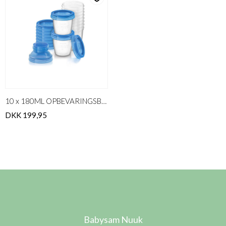
10 x 180ML OPBEVARINGSBÆGRE
DKK 199,95
Babysam Nuuk