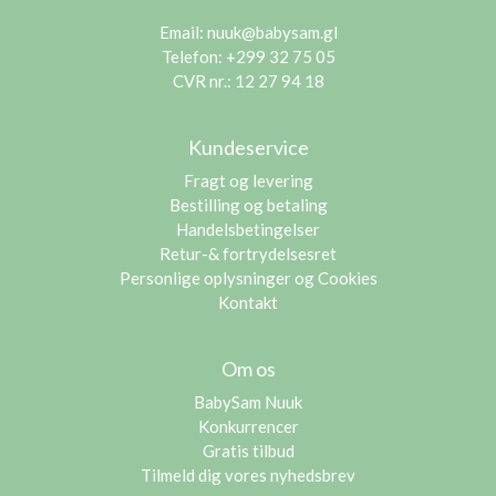
Email:
nuuk@babysam.gl
Telefon: +299 32 75 05
CVR nr.: 12 27 94 18
Kundeservice
Fragt og levering
Bestilling og betaling
Handelsbetingelser
Retur-& fortrydelsesret
Personlige oplysninger og Cookies
Kontakt
Om os
BabySam Nuuk
Konkurrencer
Gratis tilbud
Tilmeld dig vores nyhedsbrev