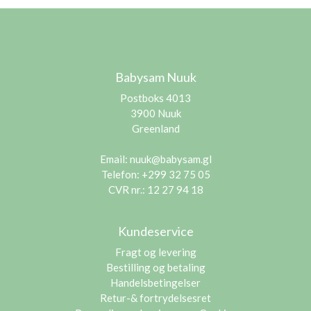
Babysam Nuuk
Postboks 4013
3900 Nuuk
Greenland
Email:
nuuk@babysam.gl
Telefon: +299 32 75 05
CVR nr.: 12 27 94 18
Kundeservice
Fragt og levering
Bestilling og betaling
Handelsbetingelser
Retur-& fortrydelsesret