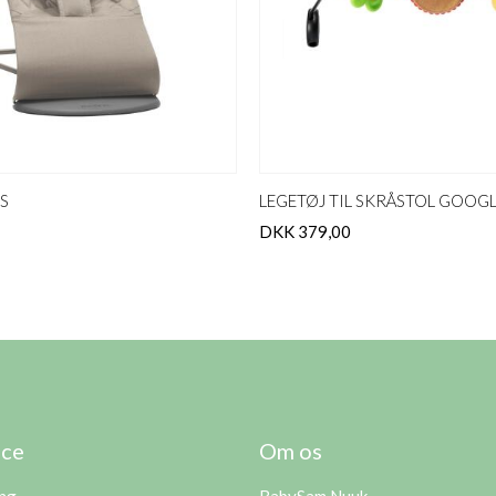
S
LEGETØJ TIL SKRÅSTOL GOOGL
DKK 379,00
ice
Om os