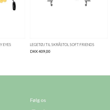
Y EYES
LEGETØJ TIL SKRÅSTOL SOFT FRIENDS
DKK 409,00
Følg os