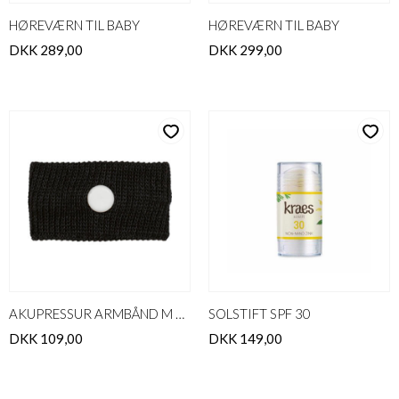
HØREVÆRN TIL BABY
HØREVÆRN TIL BABY
DKK 289,00
DKK 299,00
AKUPRESSUR ARMBÅND M KVALME
SOLSTIFT SPF 30
DKK 109,00
DKK 149,00