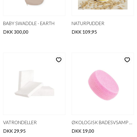
BABY SWADDLE - EARTH
NATURPUDDER
DKK 300,00
DKK 109,95
VATRONDELLER
ØKOLOGISK BADESVSAMP PINK
DKK 29,95
DKK 19,00