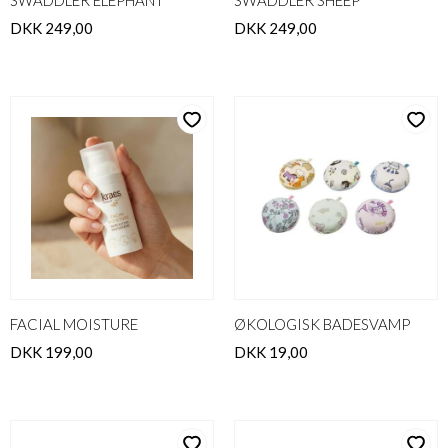
SWADDLER ELEPHANT
SWADDLER SHEEP
DKK 249,00
DKK 249,00
FACIAL MOISTURE
ØKOLOGISK BADESVAMP
DKK 199,00
DKK 19,00