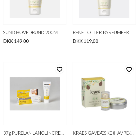
SUND HOVEDBUND 200ML
RENE TOTTER PARFUMEFRI
DKK 149,00
DKK 119,00
37g PURELAN LANOLINCREME
KRAES GAVEÆSKE (HAVRE/KOKOS, BABY BALM & GLADE KINDER)