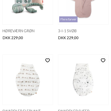
Flere farver
HØREVÆRN GRØN
3-I-1 SVØB
DKK 229,00
DKK 229,00