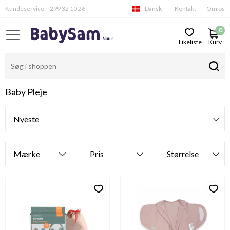
Kundeservice + 299 32 10 26
Dansk
Kontakt
Om os
0
Likeliste
Kurv
Baby Pleje
Filtre
Mærke
Pris
Størrelse