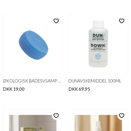
ØKOLOGISK BADESVSAMP BLÅ
DUNAVSKEMIDDEL 100ML
DKK 19,00
DKK 69,95