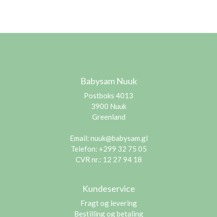
Babysam Nuuk
Postboks 4013
3900 Nuuk
Greenland
Email:
nuuk@babysam.gl
Telefon: +299 32 75 05
CVR nr.: 12 27 94 18
Kundeservice
Fragt og levering
Bestilling og betaling