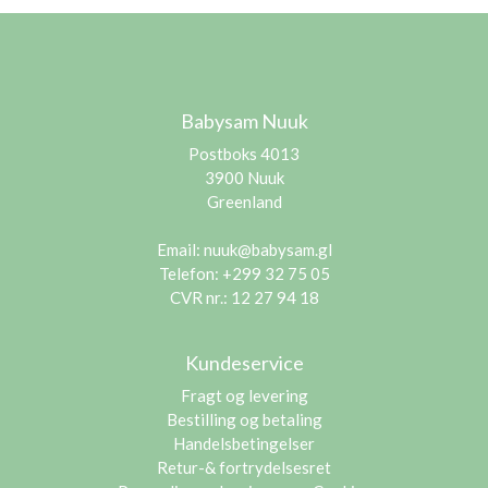
Babysam Nuuk
Postboks 4013
3900 Nuuk
Greenland
Email:
nuuk@babysam.gl
Telefon: +299 32 75 05
CVR nr.: 12 27 94 18
Kundeservice
Fragt og levering
Bestilling og betaling
Handelsbetingelser
Retur-& fortrydelsesret