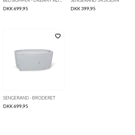
BED BUMPER - DREAMY ADVENTURES
SENGERAND 345X30X4
DKK 699,95
DKK 399,95
SENGERAND - BRODERET
DKK 699,95