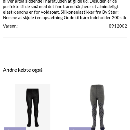
bliver altså siddende i håret, uden at glide ud. Desuden er de
perfekte til de små med det fine børnehår, hvor et almindeligt
elastik endnu er for voldsomt. Silikoneelastikker fra By Stær:
Nemme at skjule i en opsætning Gode til børn Indeholder 200 stk
Varenr.
8912002
Andre købte også