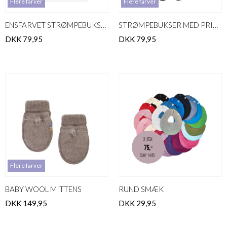
Flere farver
Flere farver
ENSFARVET STRØMPEBUKSER
STRØMPEBUKSER MED PRINT
DKK 79,95
DKK 79,95
Flere farver
BABY WOOL MITTENS
RUND SMÆK
DKK 149,95
DKK 29,95