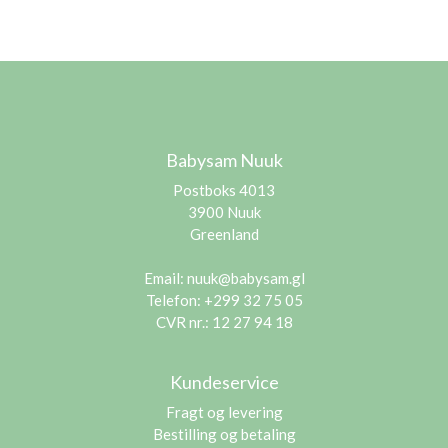
Babysam Nuuk
Postboks 4013
3900 Nuuk
Greenland
Email:
nuuk@babysam.gl
Telefon: +299 32 75 05
CVR nr.: 12 27 94 18
Kundeservice
Fragt og levering
Bestilling og betaling