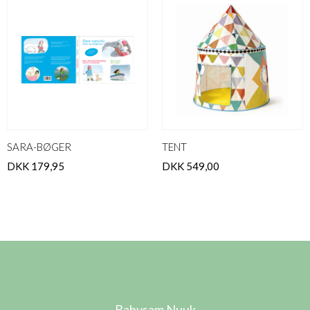
SARA-BØGER
TENT
DKK 179,95
DKK 549,00
Babysam Nuuk