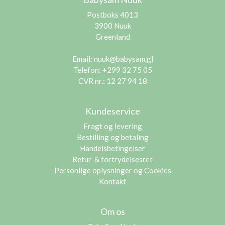
Postboks 4013
3900 Nuuk
Greenland
Email:
nuuk@babysam.gl
Telefon: +299 32 75 05
CVR nr.: 12 27 94 18
Kundeservice
Fragt og levering
Bestilling og betaling
Handelsbetingelser
Retur-& fortrydelsesret
Personlige oplysninger og Cookies
Kontakt
Om os