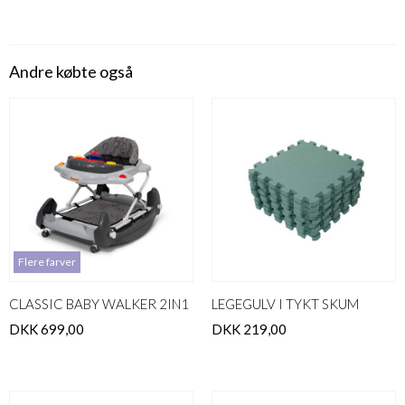
Andre købte også
Flere farver
CLASSIC BABY WALKER 2IN1
LEGEGULV I TYKT SKUM
DKK 699,00
DKK 219,00