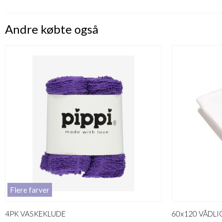
Andre købte også
Flere farver
4PK VASKEKLUDE
60x120 VÅDL