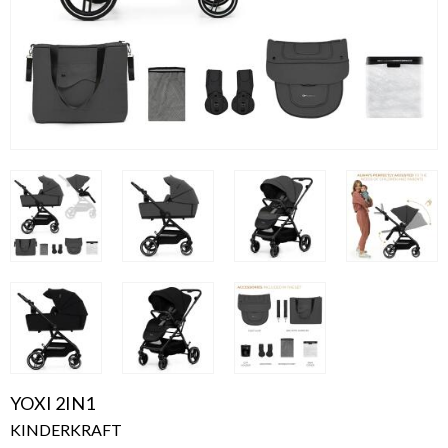
YOXI 2IN1
KINDERKRAFT