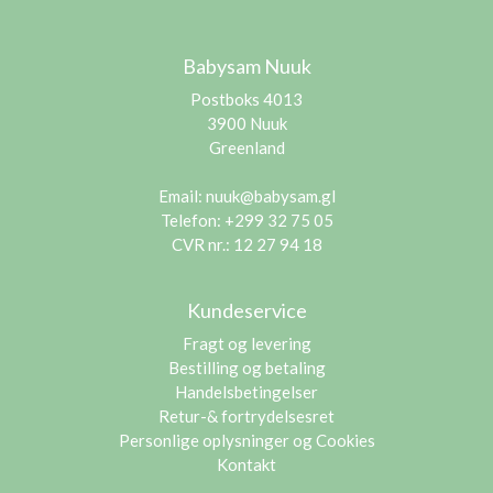
Babysam Nuuk
Postboks 4013
3900 Nuuk
Greenland
Email:
nuuk@babysam.gl
Telefon: +299 32 75 05
CVR nr.: 12 27 94 18
Kundeservice
Fragt og levering
Bestilling og betaling
Handelsbetingelser
Retur-& fortrydelsesret
Personlige oplysninger og Cookies
Kontakt