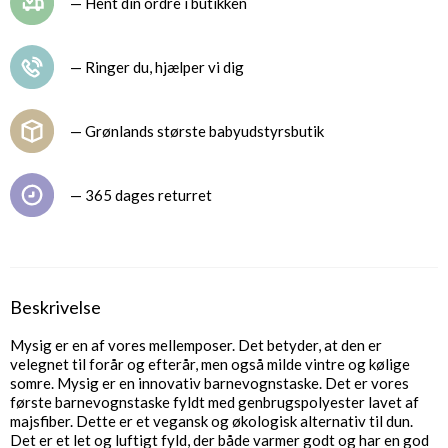
— Hent din ordre i butikken
— Ringer du, hjælper vi dig
— Grønlands største babyudstyrsbutik
— 365 dages returret
Beskrivelse
Mysig er en af ​​vores mellemposer. Det betyder, at den er
velegnet til forår og efterår, men også milde vintre og kølige
somre. Mysig er en innovativ barnevognstaske. Det er vores
første barnevognstaske fyldt med genbrugspolyester lavet af
majsfiber. Dette er et vegansk og økologisk alternativ til dun.
Det er et let og luftigt fyld, der både varmer godt og har en god