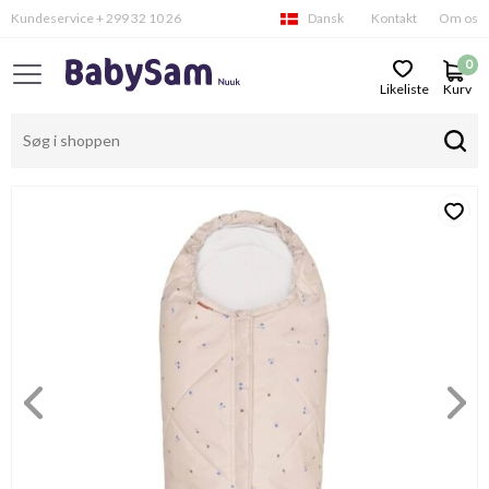
Kundeservice + 299 32 10 26
Dansk
Kontakt
Om os
0
Likeliste
Kurv