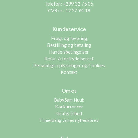
Telefon: +299 32 75 05
CVR nr.: 12 27 94 18
Kundeservice
Fragt og levering
Bestilling og betaling
Handelsbetingelser
Retur-& fortrydelsesret
Personlige oplysninger og Cookies
Kontakt
Om os
BabySam Nuuk
Konkurrencer
Gratis tilbud
Tilmeld dig vores nyhedsbrev